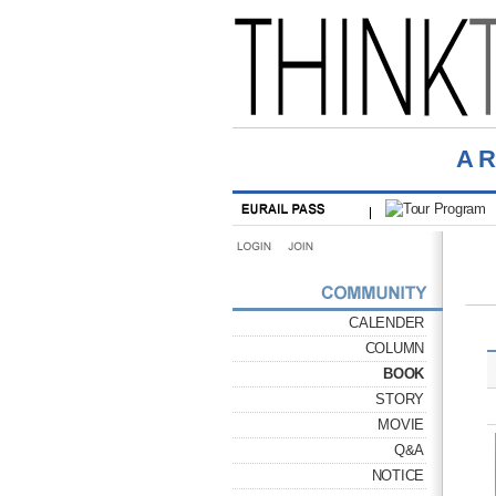
A
CALENDER
COLUMN
BOOK
STORY
MOVIE
Q&A
NOTICE