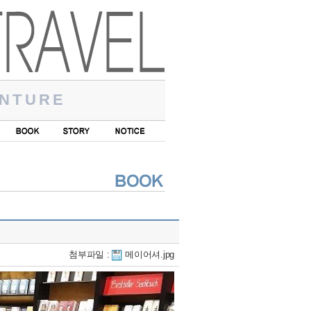
NTURE
첨부파일 :
메이어셔.jpg