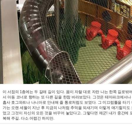
이 서점의 1층에는 두 갈래 길이 있다. 몸이 자랄 대로 자란 나는 한쪽 길로
서 아동 코너로 향하는 또 다른 길을 한참 바라보았다. 그것은 테마파크에서나
흡사 호그와트나 나니아로 안내해 줄 통로처럼도 보였다. 그 미끄럼틀을 타기 
가는 오랜 세월이 지난 후 지금의 나처럼 추억을 되새기며 이렇게 얘기할지도 
었고 그것이 자신의 모든 것을 바꾸어 놓았다고. 그렇다면 제군! 내가 중간에 
복해 주길. 다소 어렵긴 하지만.