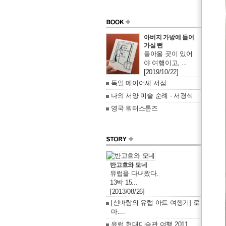
아버지 가방에 들어
가실 뻔
돌아올 곳이 있어
야 여행이고, ...
[2019/10/22]
독일 메이어셰 서점
나의 서양 미술 순례 - 서경식
영국 워터스톤즈
반고흐와 모네
유럽을 다녀왔다.
13박 15...
[2013/08/26]
[신바람의 유럽 아트 여행기] 로
마....
유럽 현대미술관 여행 2011