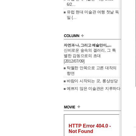
6/2...
유럽 현대 미술관 여행 첫날 독
일 (...
자연과 나, 그리고 예술만이,,,...
신비로운 숲속의 겔러리, 그 특
별한 감동으로의 초대
[2012/07/09]
탁월한 안목으로 고른 대작의
향연
바람이 시작되는 곳, 롱샹성당
예쁘지 않은 미술관은 지루하다