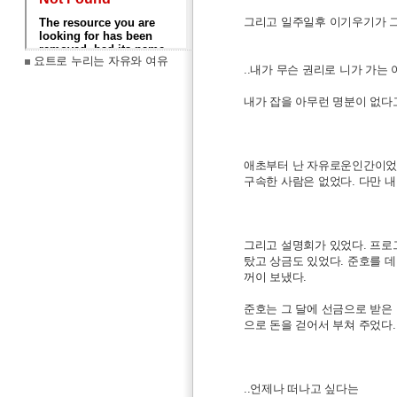
그리고 일주일후 이기우기가 그
요트로 누리는 자유와 여유
..내가 무슨 권리로 니가 가는
내가 잡을 아무런 명분이 없다고
애초부터 난 자유로운인간이었다
구속한 사람은 없었다. 다만 내
그리고 설명회가 있었다. 프로
탔고 상금도 있었다. 준호를 데리
꺼이 보냈다.
준호는 그 달에 선금으로 받은
으로 돈을 걷어서 부쳐 주었다
..언제나 떠나고 싶다는