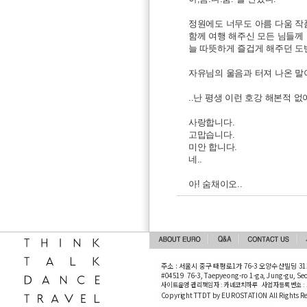
정원에도 너무도 아름 다움 작품
함께 여행 해주신 모든 님들께
늘 따뜻하게 즐겁게 해주던 도
자유님의 울음과 터져 나온 말
..난 평생 이런 호강 해본적 없어.
사랑합니다.
고맙습니다.
미안 합니다.
네..
아! 숨채이오..