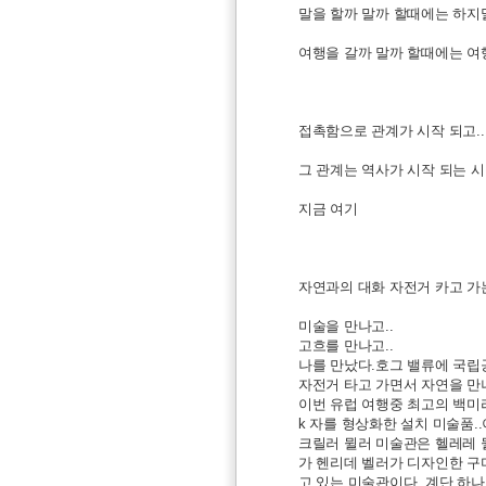
말을 할까 말까 할때에는 하지말
여행을 갈까 말까 할때에는 여행
접촉함으로 관계가 시작 되고..
그 관계는 역사가 시작 되는 시
지금 여기
자연과의 대화 자전거 카고 가
미술을 만나고..
고흐를 만나고..
나를 만났다.호그 밸류에 국립
자전거 타고 가면서 자연을 만
이번 유럽 여행중 최고의 백미
k 자를 형상화한 설치 미술품.
크릴러 뮐러 미술관은 헬레레 
가 헨리데 벨러가 디자인한 구
고 있는 미술관이다. 계단 하나