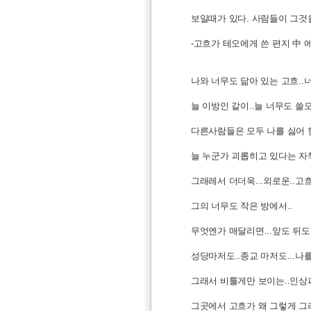
보일때가 있다. 사람들이 그것
-고흐가 테오에게 쓴 편지 中 
나와 너무도 닮아 있는 고흐..
늘 이방인 같이..늘 너무도 쓸모
다른사람들은 모두 나를 싫어 
늘 누군가 괴롭히고 있다는 자
그래레서 더더욱...외로운..고흐.
그의 너무도 작은 방에서..
무엇엔가 매달리면...앞도 뒤도 
성당마저도..종교 마저도...나를
그래서 비툴게만 보이는..인상
그곳에서 고흐가 왜 그렇게 그