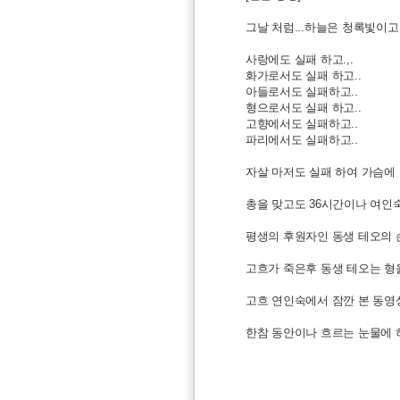
그날 처럼...하늘은 청록빛이고
사랑에도 실패 하고.,.
화가로서도 실패 하고..
아들로서도 실패하고..
형으로서도 실패 하고..
고향에서도 실패하고..
파리에서도 실패하고..
자살 마저도 실패 하여 가슴에 
총을 맞고도 36시간이나 여인숙
평생의 후원자인 동생 테오의 손
고흐가 죽은후 동생 테오는 형을
고흐 연인숙에서 잠깐 본 동영
한참 동안이나 흐르는 눈물에 