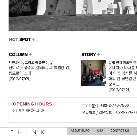
자연과 나, 그리고 예술만이,,,
유럽 현대미술관 여.
신비로운 숲속의 겔러리, 그 특별한 감
베네치아 바다를
동으로의 초대
며 아침 식사를 하
[2012/07/09]
화의 한 장면같던
오늘...
[2012/07/24]