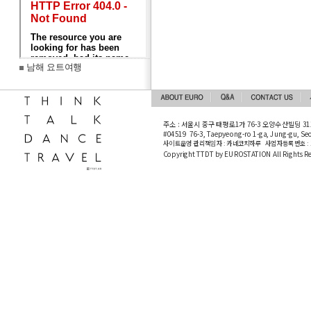
남해 요트여행