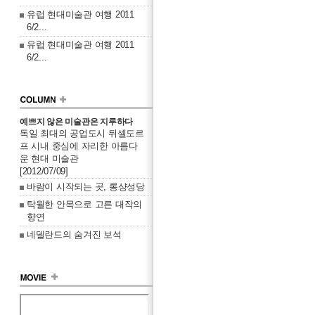
유럽 현대미술관 여행 2011
6/2...
유럽 현대미술관 여행 2011
6/2...
예쁘지 않은 미술관은 지루하다
독일 최대의 공업도시 뒤셀도르
프 시내 중심에 자리한 아름다
운 현대 미술관
[2012/07/09]
바람이 시작되는 곳, 롱샹성당
탁월한 안목으로 고른 대작의
향연
네델란드의 숨겨진 보석