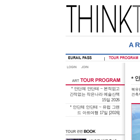
A
* 
* 안단체 안단테 ~ 본적없고
북유럽
간적없는 작은나라 예술산책
건축부
15일 2026
* 안단체 안단테 ~ 유럽 그랜
드 아트여행 17일 [2026]