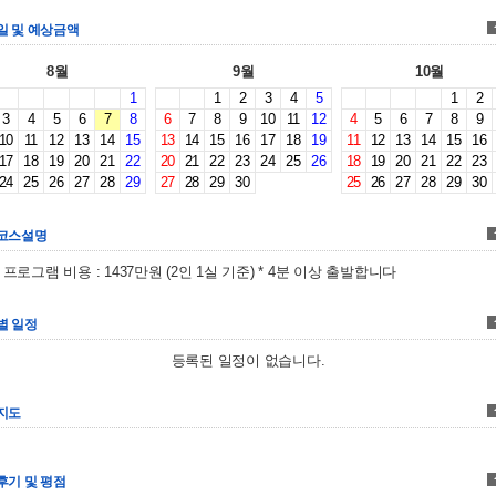
일 및 예상금액
8월
9월
10월
1
1
2
3
4
5
1
2
3
4
5
6
7
8
6
7
8
9
10
11
12
4
5
6
7
8
9
10
11
12
13
14
15
13
14
15
16
17
18
19
11
12
13
14
15
16
17
18
19
20
21
22
20
21
22
23
24
25
26
18
19
20
21
22
23
24
25
26
27
28
29
27
28
29
30
25
26
27
28
29
30
코스설명
6 프로그램 비용 : 1437만원 (2인 1실 기준) * 4분 이상 출발합니다
별 일정
등록된 일정이 없습니다.
지도
후기 및 평점