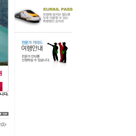
원
니다.
1)-