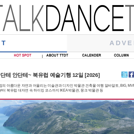
RT
ADVE
안단테 안단테~ 북유럽 예술기행 12일 [2026]
의 아름다운 자연과 어울리는 미술관과 디자인 박물관 건축물 여행 알바알토, BIG, MV
터 북유럽 대자연 속 하이킹 코스까지 IKEA 박물관, 뭉크 박물관 등