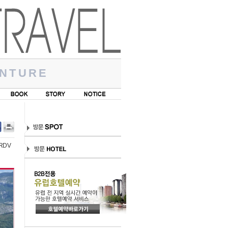
NTURE
RDV