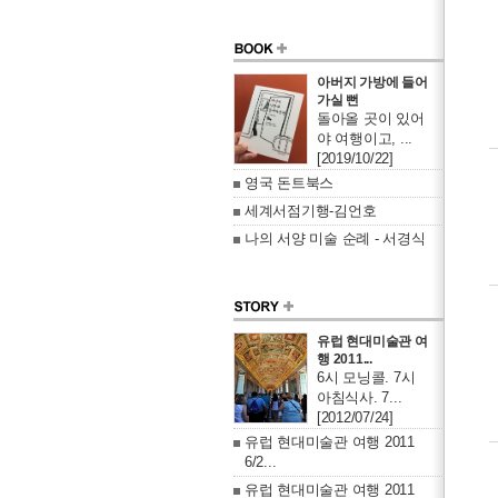
아버지 가방에 들어
가실 뻔
돌아올 곳이 있어
야 여행이고, ...
[2019/10/22]
영국 돈트북스
세계서점기행-김언호
나의 서양 미술 순례 - 서경식
유럽 현대미술관 여
행 2011...
6시 모닝콜. 7시
아침식사. 7...
[2012/07/24]
유럽 현대미술관 여행 2011
6/2...
유럽 현대미술관 여행 2011