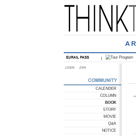
A
CALENDER
COLUMN
BOOK
STORY
MOVIE
Q&A
NOTICE