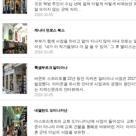
것은 책방 주인이 수십 년에 걸쳐 이렇게 저렇게 바꿔보던 
잘 뜨이지 않는 곳에 자리...
2018-10-05
캐나다 먼로스 북스
부부가 함께 서점을 차리고 얼마 지나지 않아 아내 먼로는 
어요. ‘내가 이 작가들보다 더 잘 쓸 수 있어.’ 그 후 앨리스는
2018-10-05
룩셈부르크 알리아나
버몬트 스트리트를 22년 동안 지켜온 알리아나 서점은 201
발표했다. 아마존을 위시한 인터넷 서점과의 경쟁이 원인이
는 지역신문과의 인터뷰에서...
2018-10-05
네덜란드 도미니카넌
마스트리흐트의 교회 도미니카넌에 서점이 들어섰다. 교회 
준이 아니라 아예 교회 건물을 통째로 바꿔버린 거다. 아이
흔 군데 이상의 서점을 보유한 ...