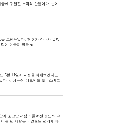
와중에 귀결된 노력의 산물이다. 눈에
일을 그만두었다. “언젠가 아내가 말했
 집에 머물며 글을 썼...
7년 5월 11일에 서점을 폐쇄하겠다고
었다. 서점 주인 에드먼드 도너스바흐
안에 조그만 서점이 들어선 정도의 수
디어를 낸 사람은 네덜란드 전역에 마