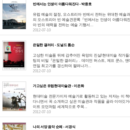
빈에서는 인생이 아름다워진다 - 박종호
유럽 예술의 절정, 오스트리아 빈에서 전하는 위대한 예술
의 오스트리아 빈 예술견문록『빈에서는 인생이 아름다워진다
아 빈의 매력을 전하는 예술 기행서...
2012-07-10
은밀한 갤러리 - 도널드 톰슨
고상한 미술품 뒤에 감추어진 욕망의 진실!현대미술 작가들
팅의 비밀『은밀한 갤러리』. 데미언 허스트, 제프 쿤스, 
연일 최고가를 경신하며 팔려나가...
2012-07-10
가고싶은 유럽현대미술관 - 이은화
현대미술 전문가이자 예술가로 활동하고 있는 저자는 이 책에
다니면서 꼭 소개하고 싶은 미술관과 작품을 골라 이야깃거
이트 모던처럼 세계적으로 주목...
2012-07-10
나의 서양 음악 순례 - 서경식