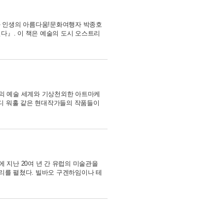
과 인생의 아름다움!문화여행자 박종호
』. 이 책은 예술의 도시 오스트리
의 예술 세계와 기상천외한 아트마케
앤디 워홀 같은 현대작가들의 작품들이
 지난 20여 년 간 유럽의 미술관을
리를 펼쳤다. 빌바오 구겐하임이나 테