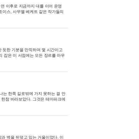
 연 이후로 지금까지 대를 이어 운영
 조이스, 사무엘 베케트 같은 작가들의
간 듯한 기분을 만끽하며 몇 시간이고
리 잡은 이 서점에는 모든 장르를 아우
 나는 한쪽 길로밖에 가지 못하는 걸 안
을 한참 바라보았다. 그것은 테마파크에
장과 벽을 뒤덮고 있는 거울이었다. 이