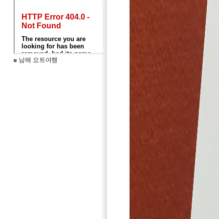
남해 요트여행