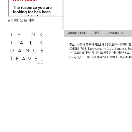
남해 요트여행