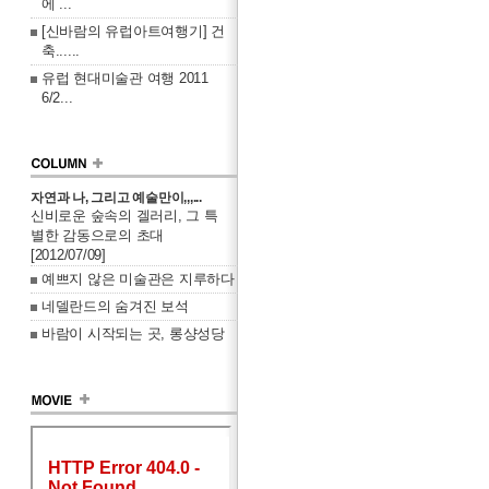
에 ...
[신바람의 유럽아트여행기] 건
축......
유럽 현대미술관 여행 2011
6/2...
자연과 나, 그리고 예술만이,,,...
신비로운 숲속의 겔러리, 그 특
별한 감동으로의 초대
[2012/07/09]
예쁘지 않은 미술관은 지루하다
네델란드의 숨겨진 보석
바람이 시작되는 곳, 롱샹성당